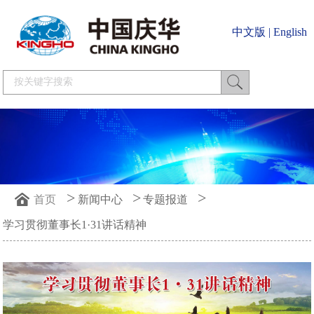
中文版
|
English
>
>
>
首页
新闻中心
专题报道
学习贯彻董事长1·31讲话精神