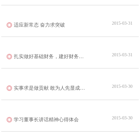
2015-03-31
适应新常态 奋力求突破
2015-03-31
扎实做好基础财务，建好财务形象窗口
2015-03-30
实事求是做贡献 敢为人先显成色——学习董事长1·31讲话心得体会
2015-03-30
学习董事长讲话精神心得体会