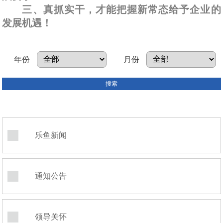
三、真抓实干，才能把握新常态给予企业的
发展机遇！
年份
月份
乐鱼新闻
通知公告
领导关怀