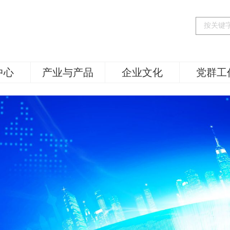
中心
产业与产品
企业文化
党群工