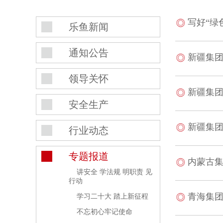
写好“绿
乐鱼新闻
通知公告
新疆集
领导关怀
新疆集
安全生产
新疆集
行业动态
专题报道
内蒙古
讲安全 学法规 明职责 见
行动
青海集团
学习二十大 踏上新征程
不忘初心牢记使命