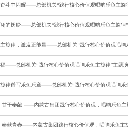
奋斗中闪耀——总部机关“践行核心价值观唱响乐鱼主旋
翔的翅膀——总部机关“践行核心价值观唱响乐鱼主旋律
主旋律，激发正能量——总部机关“践行核心价值观唱响乐鱼主旋
福——总部机关“践行核心价值观唱响乐鱼主旋律”主题
旋律谱写乐鱼乐章——总部机关“践行核心价值观唱响乐鱼主旋
 甘于奉献 ——内蒙古集团践行核心价值观，唱响乐鱼
 奉献青春——内蒙古集团践行核心价值观，唱响乐鱼主