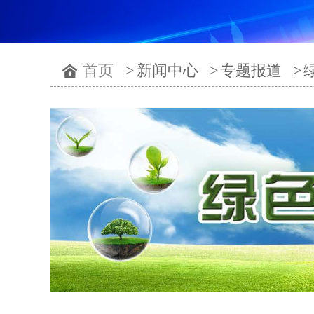
首页
>
新闻中心
>
专题报道
>