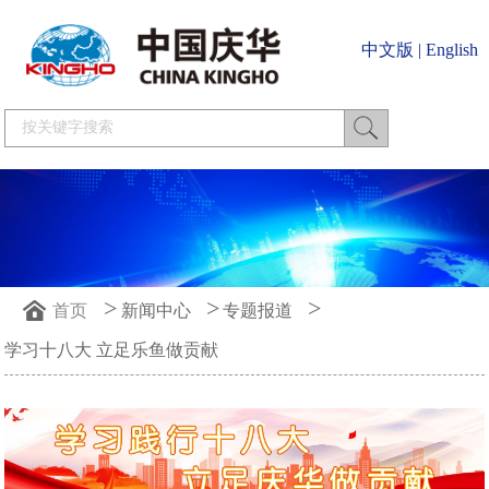
中文版
|
English
>
>
>
首页
新闻中心
专题报道
学习十八大 立足乐鱼做贡献