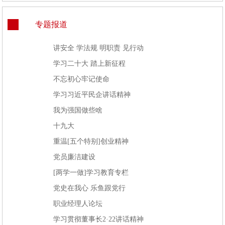
专题报道
讲安全 学法规 明职责 见行动
学习二十大 踏上新征程
不忘初心牢记使命
学习习近平民企讲话精神
我为强国做些啥
十九大
重温[五个特别]创业精神
党员廉洁建设
[两学一做]学习教育专栏
党史在我心 乐鱼跟党行
职业经理人论坛
学习贯彻董事长2·22讲话精神