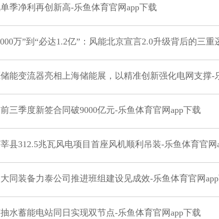
单季净利再创新高-乐鱼体育官网app下载
5000万”到“必达1.2亿”：风能北京宣言2.0升级背后的三
储能变流器亮相上海储能展，以精准创新强化电网支撑-乐
前三季度新签合同破9000亿元-乐鱼体育官网app下载
莘县312.5兆瓦风电项目首座风机顺利吊装-乐鱼体育官网a
大同装备力泰公司推进班组建设见成效-乐鱼体育官网ap
抽水蓄能电站同日实现双节点-乐鱼体育官网app下载