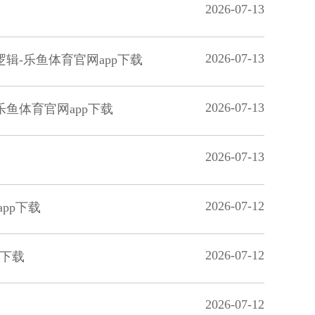
2026-07-13
2026-07-13
重逻辑-乐鱼体育官网app下载
2026-07-13
鱼体育官网app下载
2026-07-13
2026-07-12
pp下载
2026-07-12
p下载
2026-07-12