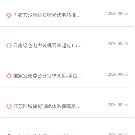
2026-08-06
库布其沙漠达拉特光伏电站推进生态治理与能源转型-乐鱼体育官网app下载
2026-08-06
云南绿色电力装机容量超过1.5亿千瓦-乐鱼体育官网app下载
2026-08-06
国家发改委公开征求意见-乐鱼体育官网app下载
2026-08-05
江苏区域储能调峰体系保障夏季电力稳定供应-乐鱼体育官网app下载