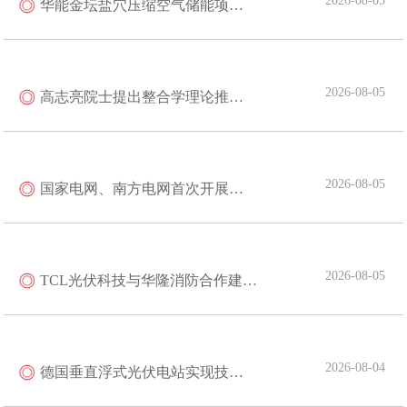
2026-08-05
华能金坛盐穴压缩空气储能项目推进机组建设-乐鱼体育官网app下载
2026-08-05
高志亮院士提出整合学理论推动智慧油气田建设-乐鱼体育官网app下载
2026-08-05
国家电网、南方电网首次开展跨经营区电力现货交易-乐鱼体育官网app下载
2026-08-05
TCL光伏科技与华隆消防合作建设分布式光伏项目-乐鱼体育官网app下载
2026-08-04
德国垂直浮式光伏电站实现技术突破与生态兼容-乐鱼体育官网app下载