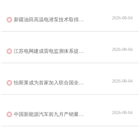
2026-08-04
新疆油田高温电潜泵技术取得阶段性突破-乐鱼体育官网app下载
2026-08-04
江苏电网建成雷电监测体系提升配网防雷效能-乐鱼体育官网app下载
2026-08-04
怡斯莱成为首家加入联合国全球契约的纯可再生燃料生产商-乐鱼体育官网app下载
2026-08-04
中国新能源汽车前九月产销量突破千万辆-乐鱼体育官网app下载