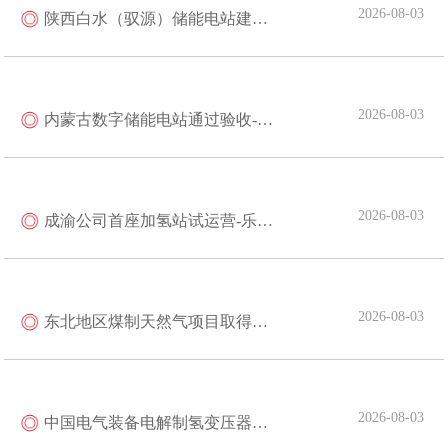
2026-08-03
陕西白水（驭源）储能电站建成并网-乐鱼体育官网app下载
2026-08-03
内蒙古数字储能电站通过验收-乐鱼体育官网app下载
2026-08-03
成渝公司首座加氢站试运营-乐鱼体育官网app下载
2026-08-03
东北地区煤制天然气项目取得关键进展-乐鱼体育官网app下载
2026-08-03
中国电气装备电解制氢变压器完成项目交付-乐鱼体育官网app下载