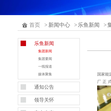
首页
>
新闻中心
>
乐鱼新闻
>
乐鱼新闻
集团新闻
集团要闻
一线报道
国家能
媒体聚集
厂正
通知公告
领导关怀