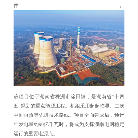
件。
该项目位于湖南省株洲市淦田镇，是湖南省"十四
五"规划的重点能源工程。机组采用超超临界、二次
中间再热等先进技术路线。项目全面建成后，预计
年发电量约90亿千瓦时，将成为支撑湖南电网稳定
运行的重要电源点。