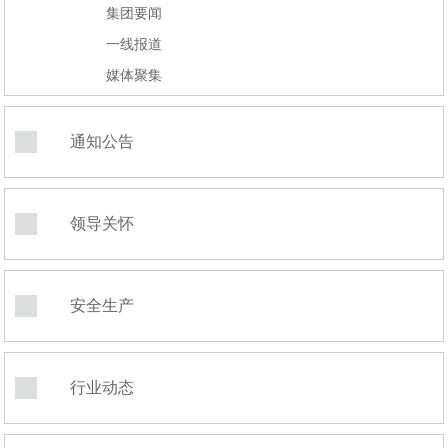
集团要闻
一线报道
媒体聚集
通知公告
领导关怀
安全生产
行业动态