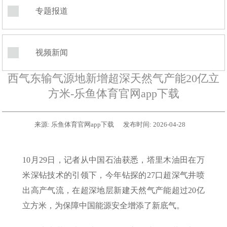
专题报道
视频新闻
西气东输气源地新增超深天然气产能20亿立
方米-乐鱼体育官网app下载
来源:
乐鱼体育官网app下载
发布时间:
2026-04-28
10月29日，记者从中国石油获悉，塔里木油田在万
米深钻技术的引领下，今年钻探的27口超深气井喷
出高产气流，在超深地层新建天然气产能超过20亿
立方米，为保障中国能源安全增添了新底气。