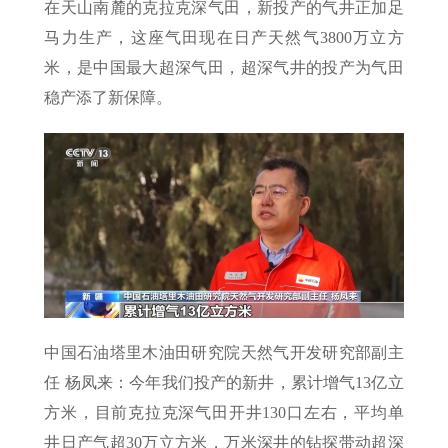
在天山南麓的克拉克深气田，新投产的气井正加足
马力生产，这座气田现在日产天然气3800万立方
米，是中国最大超深气田，超深气井的投产为气田
稳产添了新保障。
中国石油塔里木油田研究院天然气开发研究部副主
任 杨凤来：今年我们投产的新井，累计增气13亿立
方米，目前克拉克深气田开井130口左右，平均单
井日产气超30万立方米，万米深井的钻探带动超深