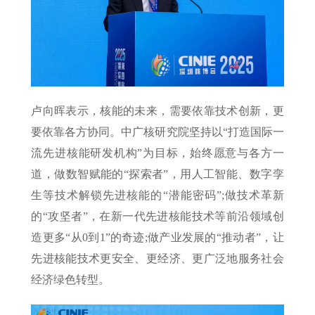
卢向晖表示，核能的未来，需要依靠技术创新，更
要依靠各方协同。中广核研究院坚持以“打造国际一
流先进核能研发机构”为目标，始终愿意与各方一
道，做数智赋能的“探索者”，用人工智能、数字孪
生等技术解锁先进核能的“潜能密码”;做技术革新
的“攻坚者”，在新一代先进核能技术等前沿领域创
造更多“从0到1”的奇迹;做产业发展的“推动者”，让
先进核能技术更安全、更经济、更广泛地服务社会
经济绿色转型。