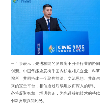
王百泉表示，先进核能的发展离不开全行业的协同
创新。中国华能愿意携手国内核电相关企业、科研
院所，共同搭建一个聚焦前沿、交流思想、共商未
来的宝贵平台，相信通过后续坦诚而深入的研讨，
必将凝聚智慧、增进共识，为先进核能技术的持续
创新贡献真知灼见。