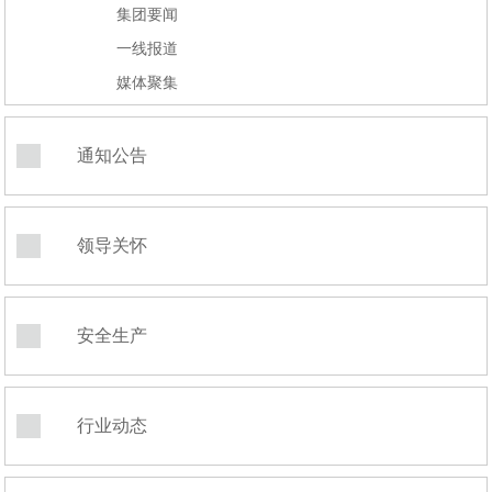
集团要闻
一线报道
媒体聚集
通知公告
领导关怀
安全生产
行业动态