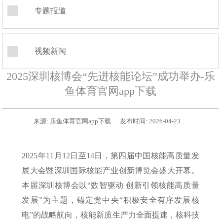
专题报道
视频新闻
2025深圳核博会“先进核能论坛”成功举办-乐
鱼体育官网app下载
来源:
乐鱼体育官网app下载
发布时间:
2026-04-23
2025年11月12日至14日，第四届中国核能高质量发
展大会暨深圳国际核能产业创新博览会盛大开幕。
本届深圳核博会以“数智驱动 创新引领核能高质量
发展”为主题，锚定党中央“积极安全有序发展核
电”的战略航向，核能新质生产力全面提速，核科技