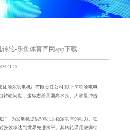
轮-乐鱼体育官网app下载
026-01-10
集团哈尔滨电机厂有限责任公司(以下简称哈电电
机组转轮问世，这标志着我国高水头、大容量冲击
脏”，为发电机提供500兆瓦额定功率的动力。在
转换效率达到世界先进水平。其转轮采用锻焊结