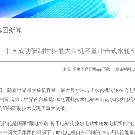
集团新闻
中国成功研制世界最大单机容量冲击式水轮机转
来源:
乐鱼体育官网app下载
发布时间:
2
30日，随着世界最大单机容量、最大尺寸冲击式水轮机转轮在哈电
接制造成功，世界首台单机500兆瓦扎拉水电站冲击式水轮发电
机组的研制技术实现了重大突破。
机转轮是国家“藏电外送”骨干电站扎拉水电站水轮发电机组的“心
主中国大唐集团的组织下，哈电电机自主研制的冲击式转轮能量