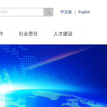
中文版
|
English
作
社会责任
人才建设