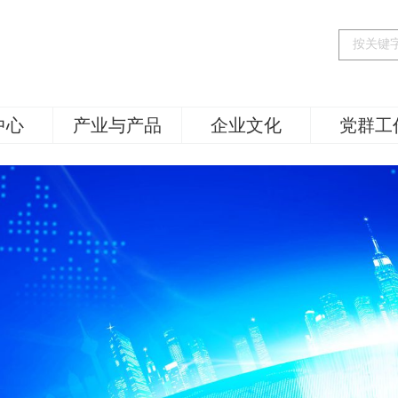
中心
产业与产品
企业文化
党群工